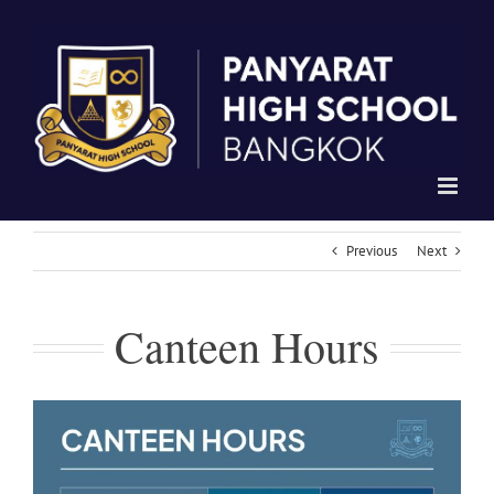
Skip
to
content
Previous
Next
Canteen Hours