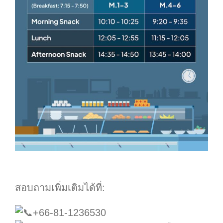
.
สอบถามเพิ่มเติมได้ที่:
+66-81-1236530