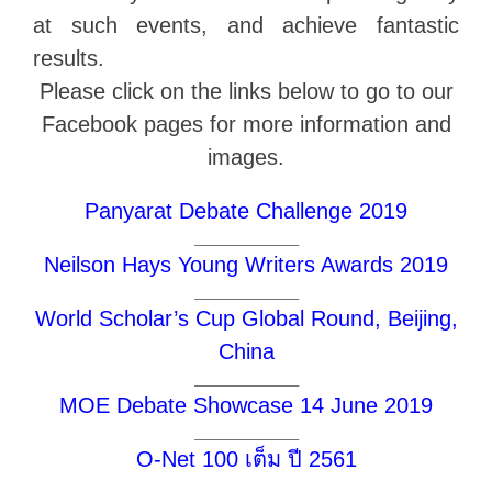
at such events, and achieve fantastic
results.
Please click on the links below to go to our
Facebook pages for more information and
images.
.
Panyarat Debate Challenge 2019
___________________
Neilson Hays Young Writers Awards 2019
___________________
World Scholar’s Cup Global Round, Beijing,
China
___________________
MOE Debate Showcase 14 June 2019
___________________
O-Net 100 เต็ม ปี 2561
___________________