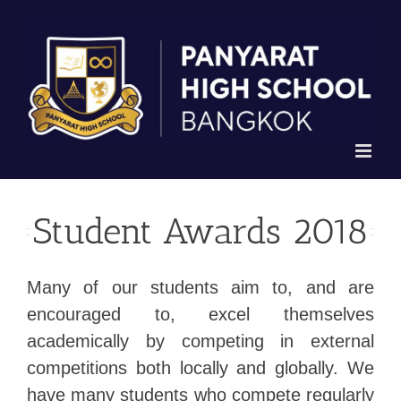
Skip
to
content
Student Awards 2018
Many of our students aim to, and are
encouraged to, excel themselves
academically by competing in external
competitions both locally and globally. We
have many students who compete regularly