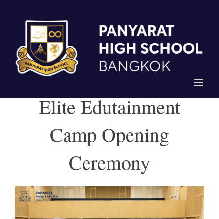
Skip
to
content
Elite Edutainment
Camp Opening
Ceremony