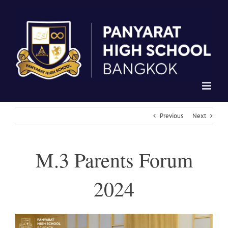
Skip
to
content
Previous
Next
M.3 Parents Forum
2024