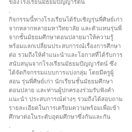
ของโรงเรียนมัธยมปัญญารัตน์
.
กิจกรรมนี้ทางโรงเรียนได้รับเชิญรุ่นพี่ศิษย์เก่า
จากหลากหลายมหาวิทยาลัย และตัวแทนรุ่นพี่
จากชั้นมัธยมศึกษาตอนปลายมาให้ความรู้
พร้อมแลกเปลี่ยนประสบการณ์เรื่องการศีกษา
ต่อ รวมถึงให้คำแนะนำและโอกาสที่ได้รับการ
สนับสนุนจากโรงเรียนมัธยมปัญญารัตน์ ซึ่ง
ได้จัดกิจกรรมแบบการแบ่งกลุ่ม โดยมีครูผู้
สอน รุ่นพี่ศิษย์เก่า นักเรียนชั้นมัธยมศึกษา
ตอนปลาย และท่านผู้ปกครองร่วมรับฟังคำ
แนะนำ ประสบการณ์ต่างๆ รวมถึงได้สอบถาม
รายละเอียดในการเตรียมความพร้อมเพื่อเข้า
ศึกษาต่อในระดับอุดมศึกษาซึ่งกันและกัน
.