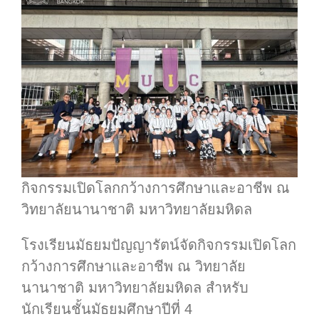
กิจกรรมเปิดโลกกว้างการศึกษาและอาชีพ ณ
วิทยาลัยนานาชาติ มหาวิทยาลัยมหิดล
โรงเรียนมัธยมปัญญารัตน์จัดกิจกรรมเปิดโลก
กว้างการศึกษาและอาชีพ ณ วิทยาลัย
นานาชาติ มหาวิทยาลัยมหิดล สำหรับ
นักเรียนชั้นมัธยมศึกษาปีที่ 4