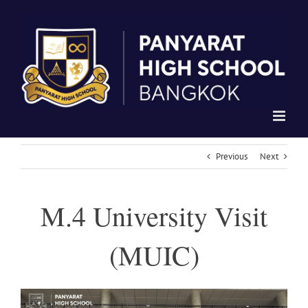
Skip
to
content
Previous
Next
M.4 University Visit
(MUIC)