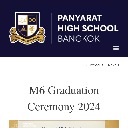
Skip
to
content
Previous
Next
M6 Graduation
Ceremony 2024