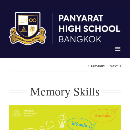
Skip
to
content
Previous
Next
Memory Skills