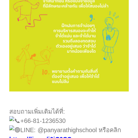
.
สอบถามเพิ่มเติมได้ที่:
+66-81-1236530
LINE: @panyarathighschool หรือคลิก