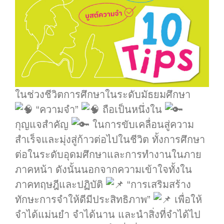
ในช่วงชีวิตการศึกษาในระดับมัธยมศึกษา
“ความจำ”
ถือเป็นหนึ่งใน
กุญแจสำคัญ
ในการขับเคลื่อนสู่ความ
สำเร็จและมุ่งสู่ก้าวต่อไปในชีวิต ทั้งการศึกษา
ต่อในระดับอุดมศึกษาและการทำงานในภาย
ภาคหน้า ดังนั้นนอกจากความเข้าใจทั้งใน
ภาคทฤษฎีและปฏิบัติ
“การเสริมสร้าง
ทักษะการจำให้ดีมีประสิทธิภาพ”
เพื่อให้
จำได้แม่นยำ จำได้นาน และนำสิ่งที่จำได้ไป