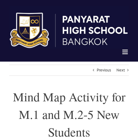
Skip
to
content
Previous
Next
Mind Map Activity for
M.1 and M.2-5 New
Students