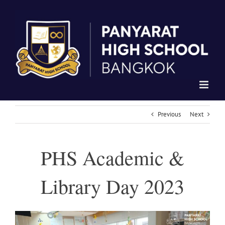
Skip
to
content
Previous
Next
PHS Academic &
Library Day 2023