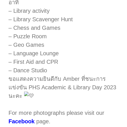
อาทิ
– Library activity
– Library Scavenger Hunt
– Chess and Games
– Puzzle Room
– Geo Games
– Language Lounge
– First Aid and CPR
– Dance Studio
ขอแสดงความยินดีกับ Amber ที่ชนะการ
แข่งขัน PHS Academic & Library Day 2023
นะคะ
For more photographs please visit our
Facebook
page.