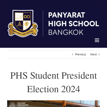
Skip
to
content
Previous
Next
PHS Student President
Election 2024