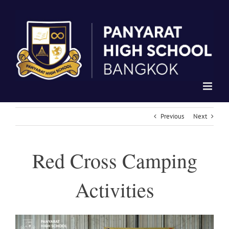
Skip
to
content
Previous
Next
Red Cross Camping
Activities