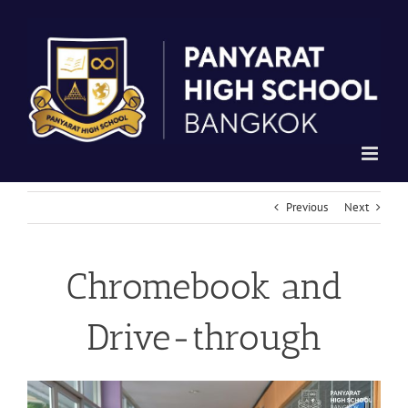
Skip
to
content
Previous
Next
Chromebook and
Drive-through