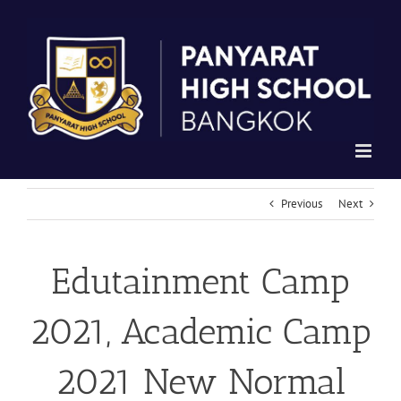
Skip
to
content
Previous
Next
Edutainment Camp
2021, Academic Camp
2021 New Normal