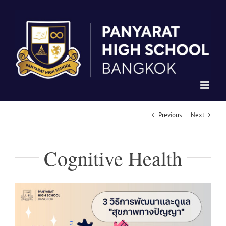
Skip
to
content
Previous
Next
Cognitive Health